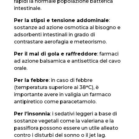
rapidi la normale popolazione batterica
intestinale.
Per la stipsi e tensione addominale
:
sostanze ad azione osmotica al bisogno e
adsorbenti intestinali in grado di
contrastare aerofagia e meteorismo.
Per il mal di gola e raffreddore
: farmaci
ad azione balsamica e antisettica del cavo
orale.
Per la febbre
: in caso di febbre
(temperatura superiore ai 38°C), è
importante avere in valigia un farmaco
antipiretico come paracetamolo.
Per l’insonnia
: i sedativi leggeri a base di
sostanze vegetali come la valeriana e la
passiflora possono essere un utile alleato
contro i disturbi del sonno o il jet lag.