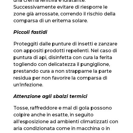
una crema lenitiva e idratante.
Successivamente evitare di riesporre le
zone già arrossate, correndo il rischio della
comparsa di un eritema solare.
Piccoli fastidi
Proteggiti dalle punture di insetti e zanzare
con appositi prodotti repellenti. Nel caso di
puntura di api, disinfetta con cura la ferita
togliendo con delicatezza il pungiglione,
prestando cura a non strapparne la parte
residua per non favorire la comparsa di
un’infezione.
Attenzione agli sbalzi termici
Tosse, raffreddore e mal di gola possono
colpire anche in esatte, in seguito
all’esposizione ad ambienti climatizzati con
aria condizionata come in macchina o in