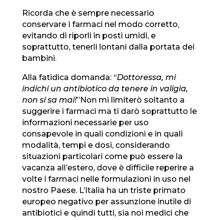
Ricorda che è sempre necessario
conservare i farmaci nel modo corretto,
evitando di riporli in posti umidi, e
soprattutto, tenerli lontani dalla portata dei
bambini.
Alla fatidica domanda: “
Dottoressa, mi
indichi un antibiotico da tenere in valigia,
non si sa mai!
”
Non mi limiterò soltanto a
suggerire i farmaci ma ti darò soprattutto le
informazioni necessarie per uso
consapevole in quali condizioni e in quali
modalità, tempi e dosi, considerando
situazioni particolari come può essere la
vacanza all’estero, dove è difficile reperire a
volte i farmaci nelle formulazioni in uso nel
nostro Paese.
L’Italia ha un triste primato
europeo negativo per assunzione inutile di
antibiotici e quindi tutti, sia noi medici che