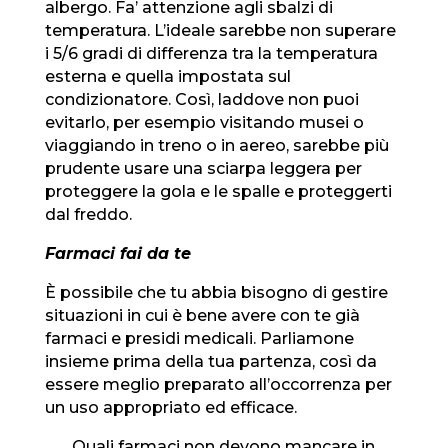
albergo. Fa’ attenzione agli sbalzi di
temperatura. L’ideale sarebbe non superare
i 5/6 gradi di differenza tra la temperatura
esterna e quella impostata sul
condizionatore. Così, laddove non puoi
evitarlo, per esempio visitando musei o
viaggiando in treno o in aereo, sarebbe più
prudente usare una sciarpa leggera per
proteggere la gola e le spalle e proteggerti
dal freddo.
Farmaci fai da te
È possibile che tu abbia bisogno di gestire
situazioni in cui è bene avere con te già
farmaci e presidi medicali. Parliamone
insieme prima della tua partenza, così da
essere meglio preparato all’occorrenza per
un uso appropriato ed efficace.
Quali farmaci non devono mancare in