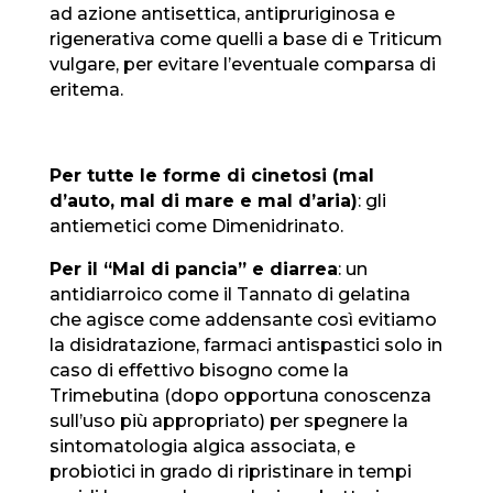
ad azione antisettica, antipruriginosa e
rigenerativa come quelli a base di e Triticum
vulgare, per evitare l’eventuale comparsa di
eritema.
Per tutte le forme di cinetosi (mal
d’auto, mal di mare e mal d’aria)
: gli
antiemetici come Dimenidrinato.
Per il “Mal di pancia” e diarrea
: un
antidiarroico come il Tannato di gelatina
che agisce come addensante così evitiamo
la disidratazione, farmaci antispastici solo in
caso di effettivo bisogno come la
Trimebutina (dopo opportuna conoscenza
sull’uso più appropriato) per spegnere la
sintomatologia algica associata, e
probiotici in grado di ripristinare in tempi