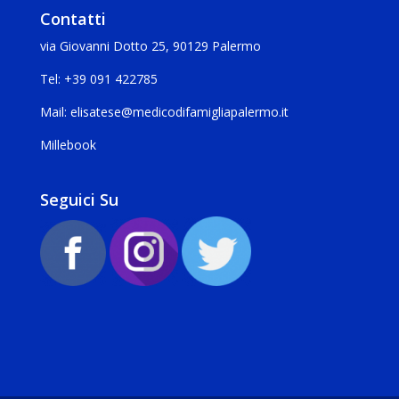
Contatti
via Giovanni Dotto 25, 90129 Palermo
Tel:
+39 091 422785
Mail:
elisatese@medicodifamigliapalermo.it
Millebook
Seguici Su