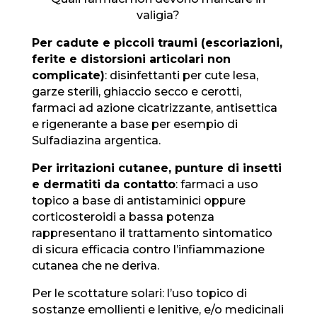
valigia?
Per cadute e piccoli traumi (escoriazioni,
ferite e distorsioni articolari non
complicate)
: disinfettanti per cute lesa,
garze sterili, ghiaccio secco e cerotti,
farmaci ad azione cicatrizzante, antisettica
e rigenerante a base per esempio di
Sulfadiazina argentica.
Per irritazioni cutanee, punture di insetti
e dermatiti da contatto
: farmaci a uso
topico a base di antistaminici oppure
corticosteroidi a bassa potenza
rappresentano il trattamento sintomatico
di sicura efficacia contro l’infiammazione
cutanea che ne deriva.
Per le scottature solari: l’uso topico di
sostanze emollienti e lenitive, e/o medicinali